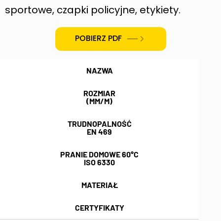
sportowe, czapki policyjne, etykiety.
POBIERZ PDF
NAZWA
ROZMIAR
(MM/M)
TRUDNOPALNOŚĆ
EN 469
PRANIE DOMOWE 60°C
ISO 6330
MATERIAŁ
CERTYFIKATY