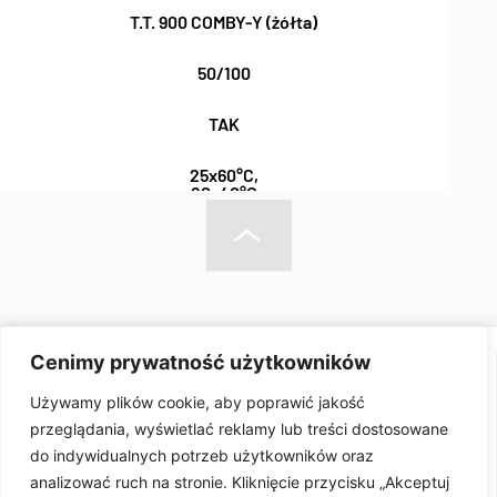
T.T. 900 COMBY-Y (żółta)
50/100
TAK
25x60°C,
80x40°C
POLIMER
ISO 20471 ISO 15614 ISO 11612 ISO 14116
Cenimy prywatność użytkowników
Używamy plików cookie, aby poprawić jakość
przeglądania, wyświetlać reklamy lub treści dostosowane
do indywidualnych potrzeb użytkowników oraz
analizować ruch na stronie. Kliknięcie przycisku „Akceptuj