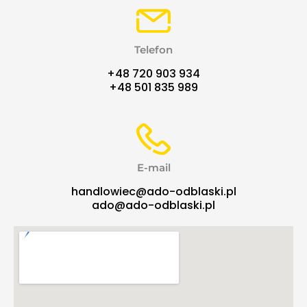
Telefon
+48 720 903 934
+48 501 835 989
E-mail
handlowiec@ado-odblaski.pl
ado@ado-odblaski.pl