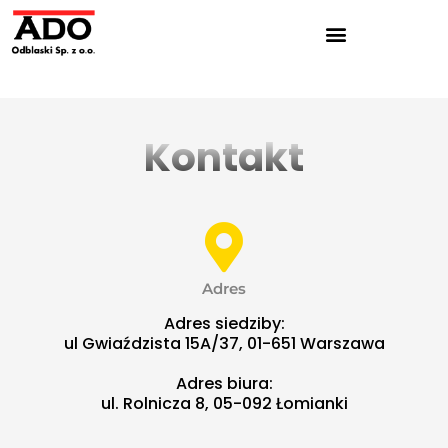
Kontakt
Adres
Adres siedziby:
ul Gwiaździsta 15A/37, 01-651 Warszawa
Adres biura:
ul. Rolnicza 8, 05-092 Łomianki