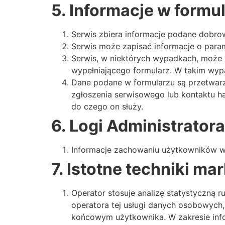
5. Informacje w formu
Serwis zbiera informacje podane dobro
Serwis może zapisać informacje o param
Serwis, w niektórych wypadkach, może 
wypełniającego formularz. W takim wypa
Dane podane w formularzu są przetwarz
zgłoszenia serwisowego lub kontaktu ha
do czego on służy.
6. Logi Administratora
Informacje zachowaniu użytkowników w
7. Istotne techniki m
Operator stosuje analizę statystyczną r
operatora tej usługi danych osobowych,
końcowym użytkownika. W zakresie inf