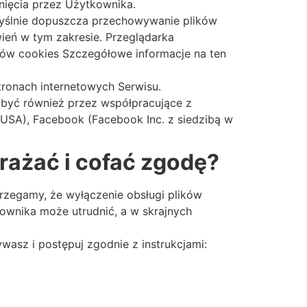
nięcia przez Użytkownika.
myślnie dopuszcza przechowywanie plików
eń w tym zakresie. Przeglądarka
ików cookies Szczegółowe informacje na ten
tronach internetowych Serwisu.
być również przez współpracujące z
 USA), Facebook (Facebook Inc. z siedzibą w
yrażać i cofać zgodę?
trzegamy, że wyłączenie obsługi plików
kownika może utrudnić, a w skrajnych
ywasz i postępuj zgodnie z instrukcjami: