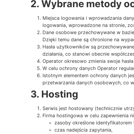
2. Wybrane metody o
Miejsca logowania i wprowadzania dany
logowania, wprowadzone na stronie, z
Dane osobowe przechowywane w bazie da
Dzięki temu dane są chronione na wypa
Hasła użytkowników są przechowywane w
działania, co stanowi obecnie współcz
Operator okresowo zmienia swoje hasła 
W celu ochrony danych Operator regula
Istotnym elementem ochrony danych jes
przetwarzania danych osobowych, co w
3. Hosting
Serwis jest hostowany (technicznie utr
Firma hostingowa w celu zapewnienia n
zasoby określone identyfikatorem 
czas nadejścia zapytania,