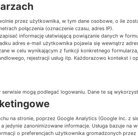
larzach
wolnie przez użytkownika, w tym dane osobowe, o ile zos
etrach połączenia (oznaczenie czasu, adres IP).
zapisać informację ułatwiającą powiązanie danych w form
dku adres e-mail użytkownika pojawia się wewnątrz adresu
ane w celu wynikającym z funkcji konkretnego formularza,
ndlowego, rejestracji usług itp. Każdorazowo kontekst i op
 serwisie mogą podlegać logowaniu. Dane te są wykorzyst
arketingowe
uchu na stronie, poprzez Google Analytics (Google Inc. z s
 a jedynie zanonimizowane informacje. Usługa bazuje na w
ormacji o preferencjach użytkownika gromadzonych przez