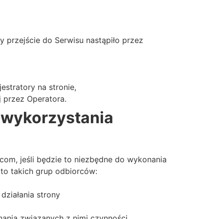
 przejście do Serwisu nastąpiło przez
stratory na stronie,
j przez Operatora.
e wykorzystania
om, jeśli będzie to niezbędne do wykonania
to takich grup odbiorców:
działania strony
nania związanych z nimi czynności