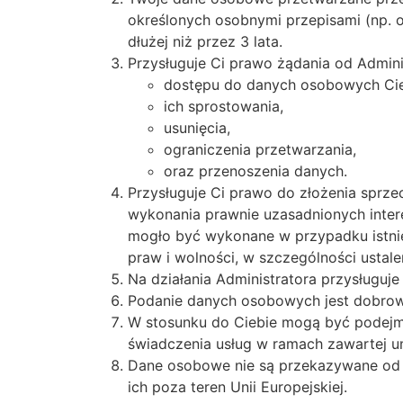
określonych osobnymi przepisami (np. 
dłużej niż przez 3 lata.
Przysługuje Ci prawo żądania od Admini
dostępu do danych osobowych Cie
ich sprostowania,
usunięcia,
ograniczenia przetwarzania,
oraz przenoszenia danych.
Przysługuje Ci prawo do złożenia sprz
wykonania prawnie uzasadnionych inter
mogło być wykonane w przypadku istni
praw i wolności, w szczególności ustal
Na działania Administratora przysługu
Podanie danych osobowych jest dobrowo
W stosunku do Ciebie mogą być podejm
świadczenia usług w ramach zawartej u
Dane osobowe nie są przekazywane od k
ich poza teren Unii Europejskiej.