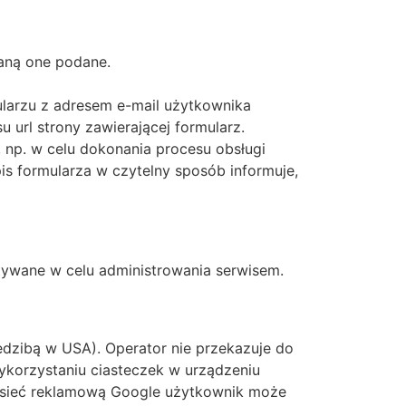
taną one podane.
ularzu z adresem e-mail użytkownika
 url strony zawierającej formularz.
 np. w celu dokonania procesu obsługi
is formularza w czytelny sposób informuje,
ywane w celu administrowania serwisem.
iedzibą w USA). Operator nie przekazuje do
ykorzystaniu ciasteczek w urządzeniu
 sieć reklamową Google użytkownik może