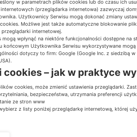
lony w parametrach plików cookies lub do czasu ich usu
 internetowych (przeglądarka internetowa) zazwyczaj do
wnika. Użytkownicy Serwisu mogą dokonać zmiany ustawi
 cookies. Możliwe jest także automatyczne blokowanie pl
przeglądarki internetowej.
 mogą wpłynąć na niektóre funkcjonalności dostępne na s
niu końcowym Użytkownika Serwisu wykorzystywane mogą 
lności dotyczy to firm: Google (Google Inc. z siedzibą w
 USA).
i cookies – jak w praktyce w
lików cookies, może zmienić ustawienia przeglądarki. Zas
zytelniania, bezpieczeństwa, utrzymania preferencji użyt
tanie ze stron www
ybierz z listy poniżej przeglądarkę internetową, której uż