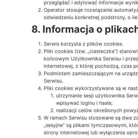
przeglądać i edytować informacje wyni
Operator stosuje rozwiązanie automatyz
odwiedzeniu konkretnej podstrony, o il
8. Informacja o plikac
Serwis korzysta z plików cookies.
Pliki cookies (tzw. „ciasteczka”) stan
końcowym Użytkownika Serwisu i przezn
internetowej, z której pochodzą, czas
Podmiotem zamieszczającym na urządzen
Serwisu.
Pliki cookies wykorzystywane są w nast
utrzymanie sesji użytkownika Serw
wpisywać loginu i hasła;
realizacji celów określonych powyż
W ramach Serwisu stosowane są dwa zasad
„sesyjne” są plikami tymczasowymi, k
strony internetowej lub wyłączenia opr