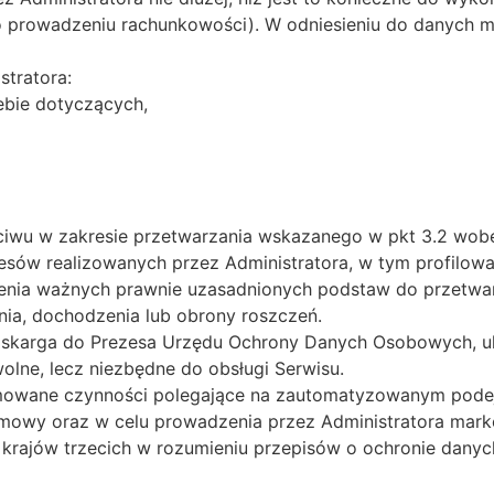
o prowadzeniu rachunkowości). W odniesieniu do danych 
stratora:
bie dotyczących,
eciwu w zakresie przetwarzania wskazanego w pkt 3.2 wo
esów realizowanych przez Administratora, w tym profilowa
enia ważnych prawnie uzasadnionych podstaw do przetwar
enia, dochodzenia lub obrony roszczeń.
je skarga do Prezesa Urzędu Ochrony Danych Osobowych, ul
lne, lecz niezbędne do obsługi Serwisu.
owane czynności polegające na zautomatyzowanym podejm
mowy oraz w celu prowadzenia przez Administratora mark
rajów trzecich w rozumieniu przepisów o ochronie danyc