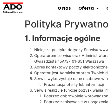
O Nas
Oferta
Polityka Prywatno
1. Informacje ogólne
Niniejsza polityka dotyczy Serwisu ww
Operatorem serwisu oraz Administra
Gwiaździsta 15A/37 01-651 Warszawa
Adres kontaktowy poczty elektroniczne
Operator jest Administratorem Twoich 
Serwis wykorzystuje dane osobowe w na
Prezentacja oferty lub informacji
Serwis realizuje funkcje pozyskiwania 
Poprzez dobrowolnie wprowadzone
Poprzez zapisywanie w urządzenia