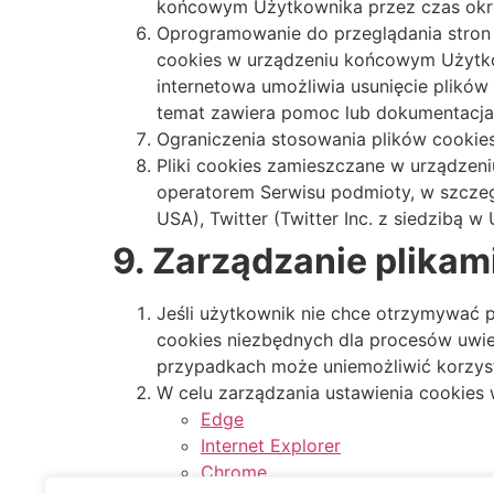
końcowym Użytkownika przez czas okreś
Oprogramowanie do przeglądania stron
cookies w urządzeniu końcowym Użytko
internetowa umożliwia usunięcie plików
temat zawiera pomoc lub dokumentacja 
Ograniczenia stosowania plików cookies
Pliki cookies zamieszczane w urządze
operatorem Serwisu podmioty, w szczegó
USA), Twitter (Twitter Inc. z siedzibą w
9. Zarządzanie plikam
Jeśli użytkownik nie chce otrzymywać p
cookies niezbędnych dla procesów uwier
przypadkach może uniemożliwić korzys
W celu zarządzania ustawienia cookies w
Edge
Internet Explorer
Chrome