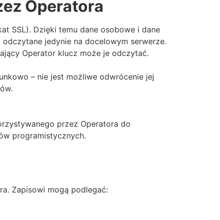
zez Operatora
kat SSL). Dzięki temu dane osobowe i dane
 odczytane jedynie na docelowym serwerze.
jący Operator klucz może je odczytać.
nkowo – nie jest możliwe odwrócenie jej
ków.
korzystywanego przez Operatora do
tów programistycznych.
era. Zapisowi mogą podlegać: