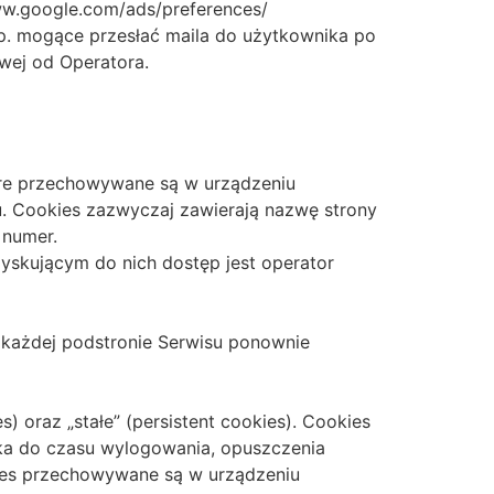
ww.google.com/ads/preferences/
np. mogące przesłać maila do użytkownika po
wej od Operatora.
które przechowywane są w urządzeniu
. Cookies zazwyczaj zawierają nazwę strony
 numer.
skującym do nich dostęp jest operator
a każdej podstronie Serwisu ponownie
 oraz „stałe” (persistent cookies). Cookies
ka do czasu wylogowania, opuszczenia
okies przechowywane są w urządzeniu